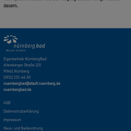
dauern.
Eigenbetrieb NürnbergBad
Allersberger Straße 120
90461 Nürnberg
(0911) 231–46 30
nuernbergbad@stadt.nuernberg.de
nuernbergbad.de
AGB
Datenschutzerklärung
Impressum
Haus- und Badeordnung