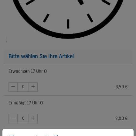
Bitte wählen Sie Ihre Artikel
Erwachsen 17 Uhr O
3,90 €
Ermäßigt 17 Uhr O
2,80 €
Jugendlich 17 Uhr O